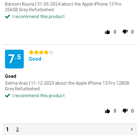
Barsom Kouria | 31-05-2024 about the Apple iPhone 13 Pro
256GB Grey Refurbished
I recommend this product
0
0
4 stars
7
.5
Good
Goed
Selma Araz | 11-12-2023 about the Apple iPhone 13 Pro 128GB
Grey Refurbished
I recommend this product
0
0
1
2