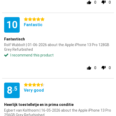
0
0
5 stars
10
Fantastic
Fantastisch
Rolf Wubbolt | 01-06-2026 about the Apple iPhone 13 Pro 128GB
Grey Refurbished
I recommend this product
0
0
4.5 stars
8
.5
Very good
Heerlijk toestelletje en in prima conditie
Egbert van Kolthoorn | 16-05-2026 about the Apple iPhone 13 Pro
256GB Grey Refurbished