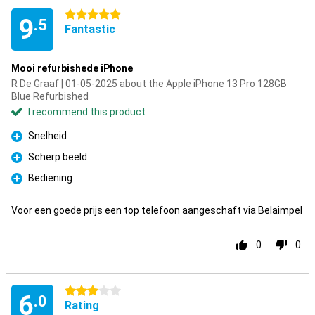
5 stars
9
.5
Fantastic
Mooi refurbishede iPhone
R De Graaf | 01-05-2025 about the Apple iPhone 13 Pro 128GB
Blue Refurbished
I recommend this product
Snelheid
Pro
Scherp beeld
Pro
Bediening
Pro
Voor een goede prijs een top telefoon aangeschaft via Belaimpel
0
0
3 stars
6
.0
Rating