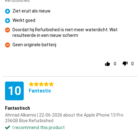
Refurbished
Ziet eruit als nieuw
Pro
Werkt goed
Pro
Doordat hij Refurbished is niet meer waterdicht. Wat
resulteerde in een nieuw scherm
Con
Geen originele batterij
Con
0
0
5 stars
10
Fantastic
Fantastisch
Ahmad Alkamis | 22-06-2026 about the Apple iPhone 13 Pro
256GB Blue Refurbished
I recommend this product