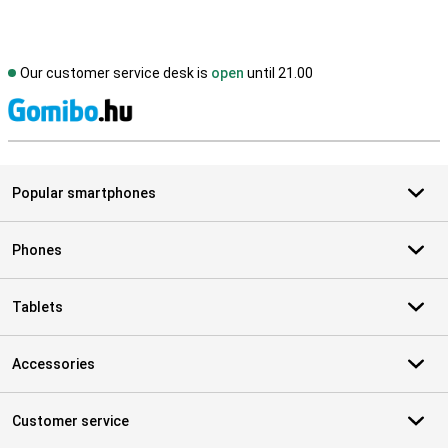
Our customer service desk is
open
until 21.00
S
Popular smartphones
Phones
Tablets
Accessories
Customer service