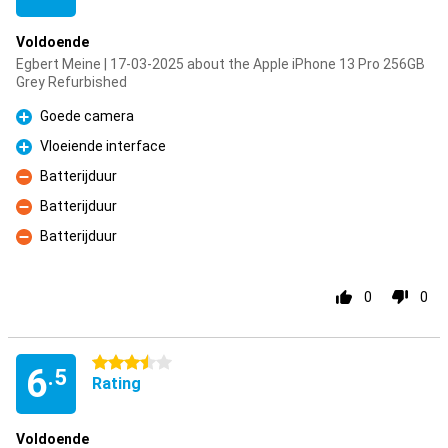
Voldoende
Egbert Meine | 17-03-2025 about the Apple iPhone 13 Pro 256GB
Grey Refurbished
Goede camera
Pro
Vloeiende interface
Pro
Batterijduur
Con
Batterijduur
Con
Batterijduur
Con
0
0
3.5 stars
6
.5
Rating
Voldoende