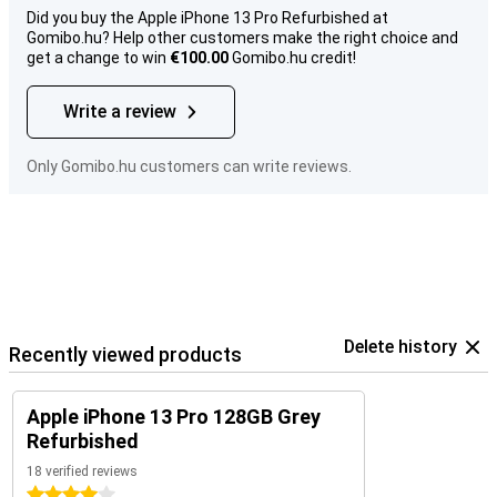
Did you buy the Apple iPhone 13 Pro Refurbished at
Gomibo.hu? Help other customers make the right choice and
get a change to win
€100.00
Gomibo.hu credit!
Write a review
Only Gomibo.hu customers can write reviews.
Delete history
Recently viewed products
Apple iPhone 13 Pro 128GB Grey
Refurbished
18 verified reviews
4 stars