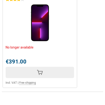
No longer available
€391.00
Incl. VAT
|
Free shipping