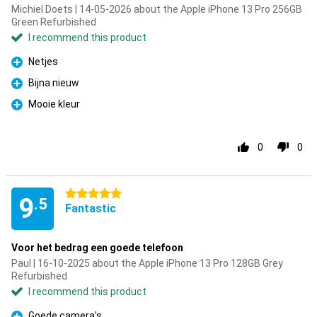
Michiel Doets | 14-05-2026 about the Apple iPhone 13 Pro 256GB
Green Refurbished
I recommend this product
Netjes
Pro
Bijna nieuw
Pro
Mooie kleur
Pro
0
0
5 stars
9
.5
Fantastic
Voor het bedrag een goede telefoon
Paul | 16-10-2025 about the Apple iPhone 13 Pro 128GB Grey
Refurbished
I recommend this product
Goede camera's