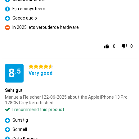
Pro
Fijn ecosysteem
Pro
Goede audio
Pro
In 2025 iets verouderde hardware
Con
0
0
4.5 stars
8
.5
Very good
Sehr gut
Manuela Fleischer | 22-06-2025 about the Apple iPhone 13 Pro
128GB Grey Refurbished
I recommend this product
Günstig
Pro
Schnell
Pro
Gute Kamera