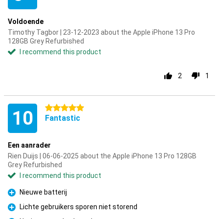
Voldoende
Timothy Tagbor | 23-12-2023 about the Apple iPhone 13 Pro
128GB Grey Refurbished
I recommend this product
2
1
5 stars
10
Fantastic
Een aanrader
Rien Duijs | 06-06-2025 about the Apple iPhone 13 Pro 128GB
Grey Refurbished
I recommend this product
Nieuwe batterij
Pro
Lichte gebruikers sporen niet storend
Pro