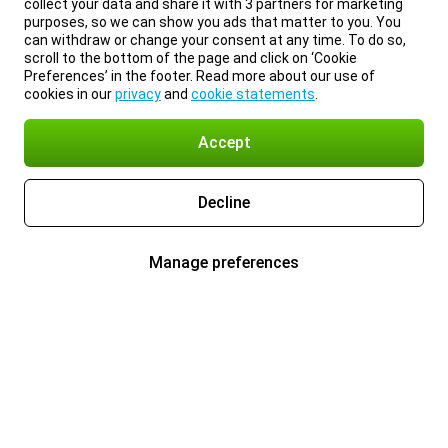
collect your data and share it with 3 partners for marketing
purposes, so we can show you ads that matter to you. You
can withdraw or change your consent at any time. To do so,
scroll to the bottom of the page and click on ‘Cookie
Preferences’ in the footer. Read more about our use of
cookies in our
privacy
and
cookie statements
.
Accept
Decline
Manage preferences