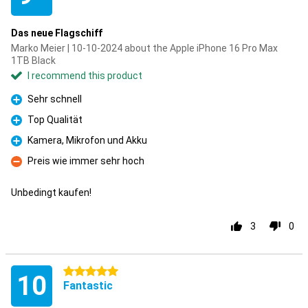
Das neue Flagschiff
Marko Meier | 10-10-2024 about the Apple iPhone 16 Pro Max
1TB Black
I recommend this product
Sehr schnell
Pro
Top Qualität
Pro
Kamera, Mikrofon und Akku
Pro
Preis wie immer sehr hoch
Con
Unbedingt kaufen!
3
0
5 stars
10
Fantastic