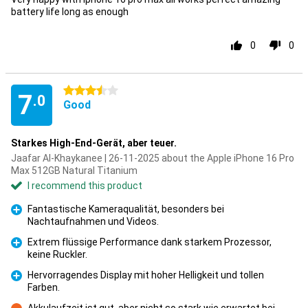
battery life long as enough
0
0
3.5 stars
7
.0
Good
Starkes High-End-Gerät, aber teuer.
Jaafar Al-Khaykanee | 26-11-2025 about the Apple iPhone 16 Pro
Max 512GB Natural Titanium
I recommend this product
Fantastische Kameraqualität, besonders bei
Nachtaufnahmen und Videos.
Pro
Extrem flüssige Performance dank starkem Prozessor,
keine Ruckler.
Pro
Hervorragendes Display mit hoher Helligkeit und tollen
Farben.
Pro