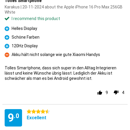
Tolles Smartphone
Karakus | 20-11-2024 about the Apple iPhone 16 Pro Max 256GB
White
I recommend this product
Helles Display
Pro
Schöne Farben
Pro
120Hz Display
Pro
Akku hält nicht solange wie gute Xiaomi Handys
Con
Tolles Smartphone, dass sich super in den Alltag lntegrieren
lässt und keine Wünsche übrig lässt. Lediglich der Akku ist
schwächer als man es bei Android gewohnt ist.
9
4
4.5 stars
9
.0
Excellent