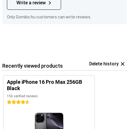
Write a review
Only Gomibo.hu customers can write reviews.
Delete history
Recently viewed products
Apple iPhone 16 Pro Max 256GB
Black
156 verified reviews
4.5 stars