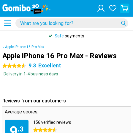
Safe
payments
Apple iPhone 16 Pro Max
Apple iPhone 16 Pro Max - Reviews
9.3
Excellent
4.5 stars
Delivery in 1-4 business days
Reviews from our customers
Average scores:
156 verified reviews
9
.3
4.5 stars