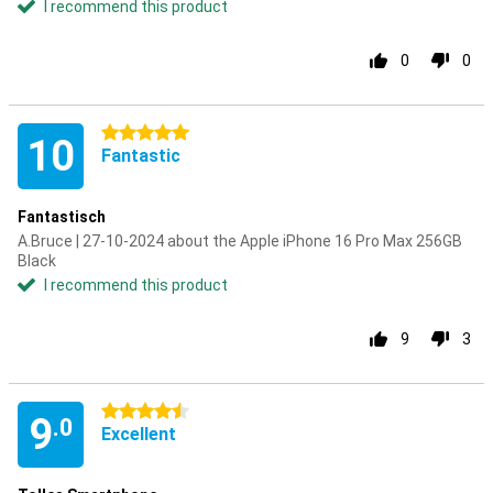
I recommend this product
0
0
5 stars
10
Fantastic
Fantastisch
A.Bruce | 27-10-2024 about the Apple iPhone 16 Pro Max 256GB
Black
I recommend this product
9
3
4.5 stars
9
.0
Excellent