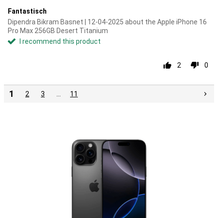
Fantastisch
Dipendra Bikram Basnet | 12-04-2025 about the Apple iPhone 16
Pro Max 256GB Desert Titanium
I recommend this product
2
0
1
2
3
…
11