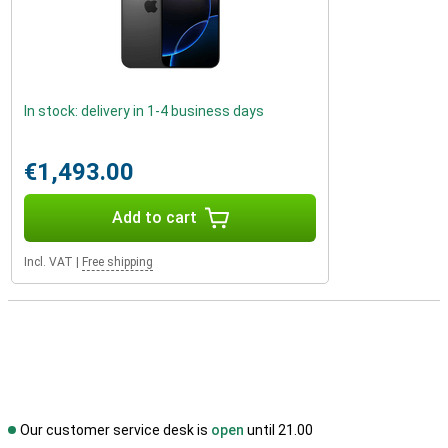
In stock: delivery in 1-4 business days
€1,493.00
Add to cart
Incl. VAT
|
Free shipping
Our customer service desk is
open
until 21.00