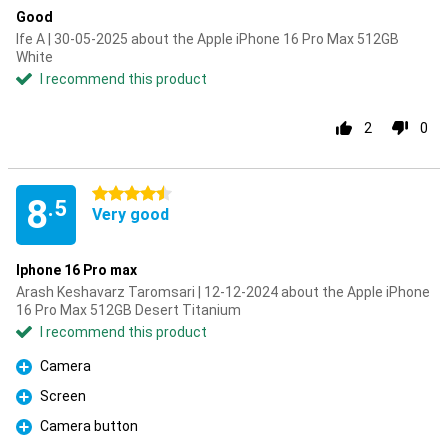
Good
Ife A | 30-05-2025 about the Apple iPhone 16 Pro Max 512GB
White
I recommend this product
2
0
4.5 stars
8
.5
Very good
Iphone 16 Pro max
Arash Keshavarz Taromsari | 12-12-2024 about the Apple iPhone
16 Pro Max 512GB Desert Titanium
I recommend this product
Camera
Pro
Screen
Pro
Camera button
Pro