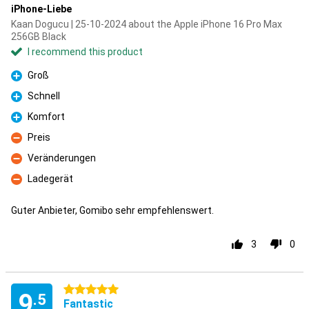
iPhone-Liebe
Kaan Dogucu | 25-10-2024 about the Apple iPhone 16 Pro Max
256GB Black
I recommend this product
Groß
Pro
Schnell
Pro
Komfort
Pro
Preis
Con
Veränderungen
Con
Ladegerät
Con
Guter Anbieter, Gomibo sehr empfehlenswert.
3
0
5 stars
9
.5
Fantastic