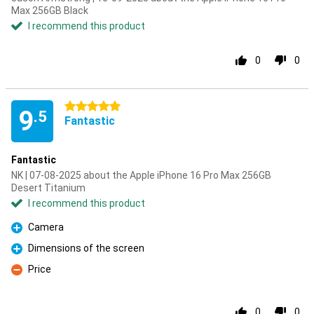
Max 256GB Black
I recommend this product
0
0
5 stars
9
.5
Fantastic
Fantastic
NK | 07-08-2025 about the Apple iPhone 16 Pro Max 256GB
Desert Titanium
I recommend this product
Camera
Pro
Dimensions of the screen
Pro
Price
Con
0
0