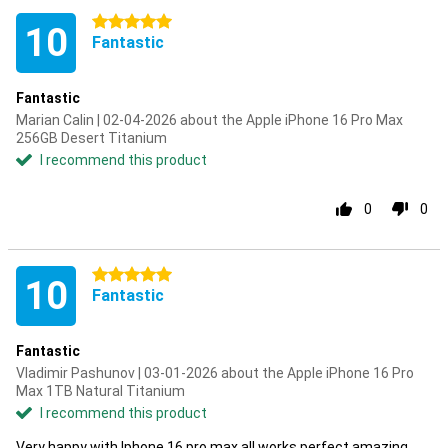
5 stars
10
Fantastic
Fantastic
Marian Calin | 02-04-2026 about the Apple iPhone 16 Pro Max
256GB Desert Titanium
I recommend this product
0
0
5 stars
10
Fantastic
Fantastic
Vladimir Pashunov | 03-01-2026 about the Apple iPhone 16 Pro
Max 1TB Natural Titanium
I recommend this product
Very happy with Iphone 16 pro max all works perfect amazing