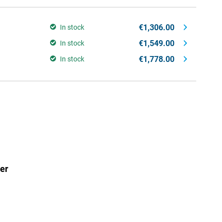
€1,306.00
In stock
€1,549.00
In stock
€1,778.00
In stock
er