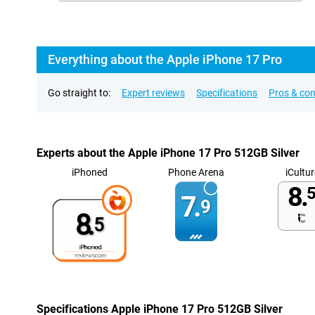
Everything about the Apple iPhone 17 Pro
Go straight to:
Expert reviews
Specifications
Pros & co
Experts about the Apple iPhone 17 Pro 512GB Silver
iPhoned
Phone Arena
iCultur
8.
5
7.
9
8.
5
Specifications Apple iPhone 17 Pro 512GB Silver