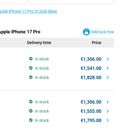
Apple iPhone 17 Pro 512GB Silver
Apple iPhone 17 Pro
SIM-lock free
Delivery time
Price
€1,306.00
In stock
€1,541.00
In stock
€1,828.00
In stock
€1,306.00
In stock
€1,555.00
In stock
€1,795.00
In stock