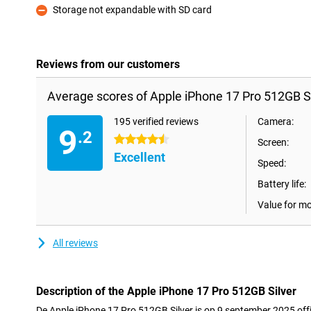
Storage not expandable with SD card
Con
Reviews from our customers
Average scores of Apple iPhone 17 Pro 512GB Si
195 verified reviews
Camera:
9
.2
4.5 stars
Screen:
Excellent
Speed:
Battery life:
Value for m
All reviews
Description of the Apple iPhone 17 Pro 512GB Silver
De Apple iPhone 17 Pro 512GB Silver is op 9 september 2025 offi