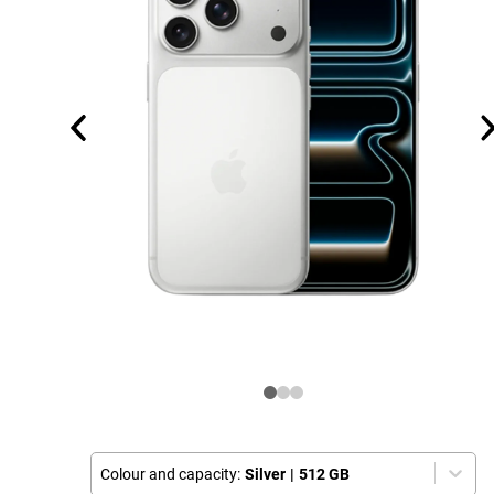
Colour and capacity:
Silver
|
512 GB