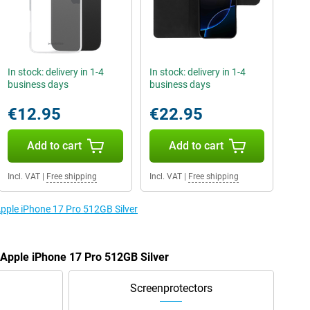
In stock: delivery in 1-4
In stock: delivery in 1-4
business days
business days
€12.95
€22.95
Add to cart
Add to cart
Incl. VAT
|
Free shipping
Incl. VAT
|
Free shipping
Apple iPhone 17 Pro 512GB Silver
e Apple iPhone 17 Pro 512GB Silver
Screenprotectors