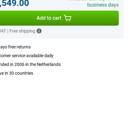
,549.00
business days
Add to cart
 VAT
|
Free shipping
ays free returns
omer service available daily
ded in 2006 in the Netherlands
ve in 30 countries