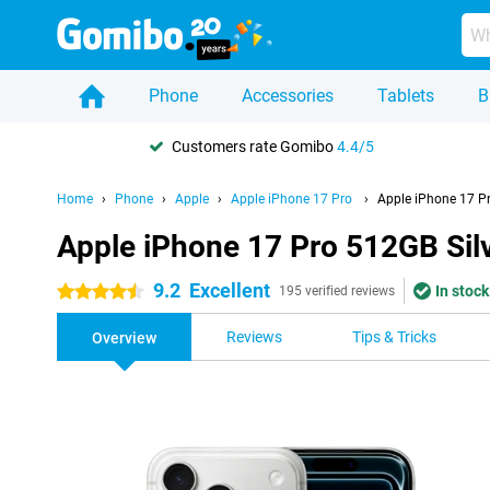
Phone
Accessories
Tablets
B
Customers rate Gomibo
4.4/5
Home
Phone
Apple
Apple iPhone 17 Pro
Apple iPhone 17 Pr
Apple iPhone 17 Pro 512GB Sil
9.2
Excellent
In stock
4.5 stars
195 verified reviews
Reviews
Tips & Tricks
Overview