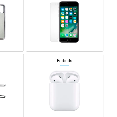
Earbuds