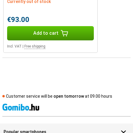
Currently out of stock
€93.00
Add to cart
Incl. VAT
|
Free shipping
Customer service will be
open tomorrow
at 09.00 hours
S
Popular smartphones