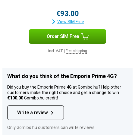
€93.00
View SIM Free
Order SIM Free
Incl. VAT
|
Free shipping
What do you think of the Emporia Prime 4G?
Did you buy the Emporia Prime 4G at Gomibo.hu? Help other
customers make the right choice and get a change to win
€100.00
Gomibo.hu credit!
Write a review
Only Gomibo.hu customers can write reviews.