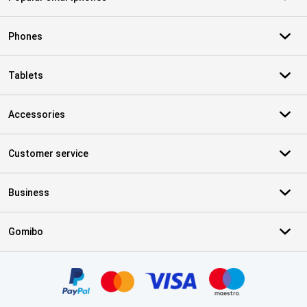
Phones
Tablets
Accessories
Customer service
Business
Gomibo
Certificates, payment methods, delivery service partners