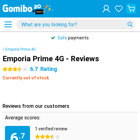
Safe
payments
Emporia Prime 4G
Emporia Prime 4G - Reviews
6.7
Rating
3.5 stars
Currently out of stock
Reviews from our customers
Average scores:
1 verified review
6
.7
3.5 stars