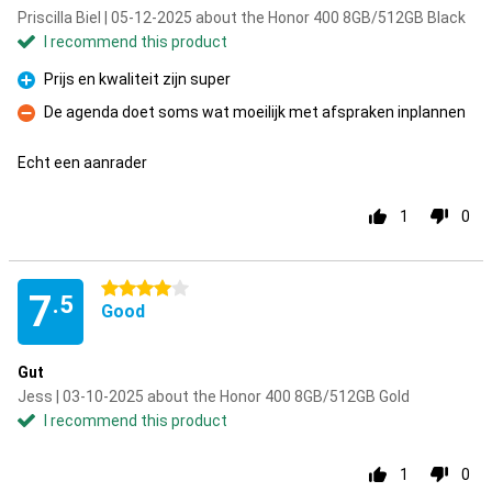
Priscilla Biel | 05-12-2025 about the Honor 400 8GB/512GB Black
I recommend this product
Prijs en kwaliteit zijn super
Pro
De agenda doet soms wat moeilijk met afspraken inplannen
Con
Echt een aanrader
1
0
4 stars
7
.5
Good
Gut
Jess | 03-10-2025 about the Honor 400 8GB/512GB Gold
I recommend this product
1
0