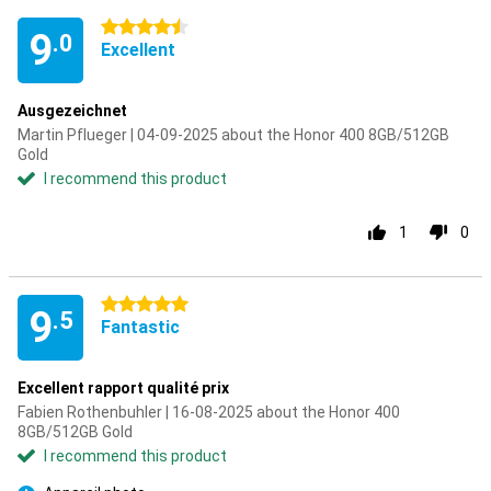
4.5 stars
9
.0
Excellent
Ausgezeichnet
Martin Pflueger | 04-09-2025 about the Honor 400 8GB/512GB
Gold
I recommend this product
1
0
5 stars
9
.5
Fantastic
Excellent rapport qualité prix
Fabien Rothenbuhler | 16-08-2025 about the Honor 400
8GB/512GB Gold
I recommend this product