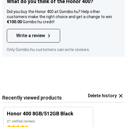
What do you think of the Honor 400?
Did you buy the Honor 400 at Gomibo.hu? Help other
customers make the right choice and get a change to win
€100.00
Gomibo.hu credit!
Write a review
Only Gomibo.hu customers can write reviews.
Delete history
Recently viewed products
Honor 400 8GB/512GB Black
27 verified reviews