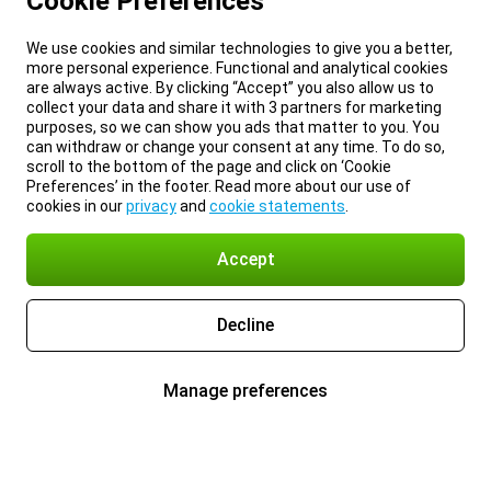
Cookie Preferences
We use cookies and similar technologies to give you a better,
more personal experience. Functional and analytical cookies
are always active. By clicking “Accept” you also allow us to
collect your data and share it with 3 partners for marketing
purposes, so we can show you ads that matter to you. You
can withdraw or change your consent at any time. To do so,
scroll to the bottom of the page and click on ‘Cookie
Preferences’ in the footer. Read more about our use of
cookies in our
privacy
and
cookie statements
.
Accept
Decline
Manage preferences