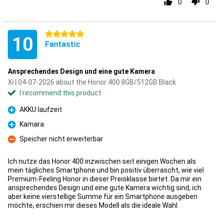
0
0
5 stars
10
Fantastic
Ansprechendes Design und eine gute Kamera
Xi | 04-07-2026 about the Honor 400 8GB/512GB Black
I recommend this product
AKKU laufzeit
Pro
Kamara
Pro
Speicher nicht erweiterbar
Con
Ich nutze das Honor 400 inzwischen seit einigen Wochen als
mein tägliches Smartphone und bin positiv überrascht, wie viel
Premium-Feeling Honor in dieser Preisklasse bietet. Da mir ein
ansprechendes Design und eine gute Kamera wichtig sind, ich
aber keine vierstellige Summe für ein Smartphone ausgeben
möchte, erschien mir dieses Modell als die ideale Wahl.