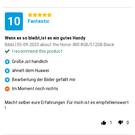
5 stars
10
Fantastic
Wenn es so bleibt,ist es ein gutes Handy
Bibbi | 05-09-2025 about the Honor 400 8GB/512GB Black
I recommend this product
Größe ,ist handlich
Pro
ähnelt dem Huawei
Pro
Bearbeitung der Bilder gefällt mir
Pro
Im Moment noch nichts
Con
Macht selber eure Erfahrungen .Für mich ist es empfehlenswert
!
1
0