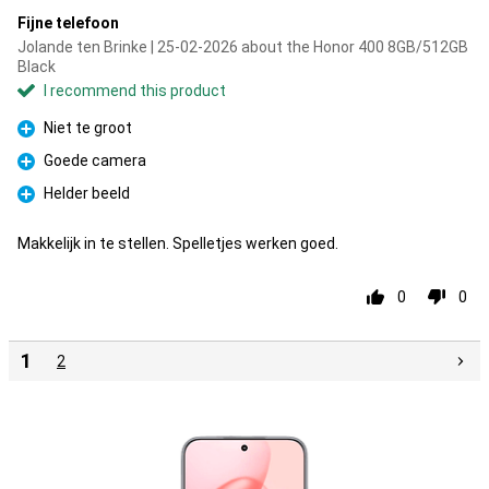
Fijne telefoon
Jolande ten Brinke | 25-02-2026 about the Honor 400 8GB/512GB
Black
I recommend this product
Niet te groot
Pro
Goede camera
Pro
Helder beeld
Pro
Makkelijk in te stellen. Spelletjes werken goed.
0
0
1
2