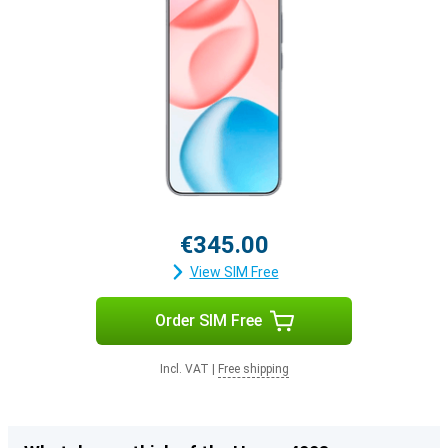
€345.00
View SIM Free
Order SIM Free
Incl. VAT
|
Free shipping