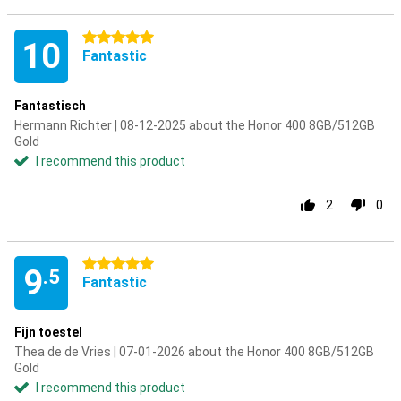
5 stars
10
Fantastic
Fantastisch
Hermann Richter | 08-12-2025 about the Honor 400 8GB/512GB
Gold
I recommend this product
2
0
5 stars
9
.5
Fantastic
Fijn toestel
Thea de de Vries | 07-01-2026 about the Honor 400 8GB/512GB
Gold
I recommend this product