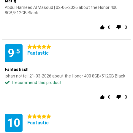
Matig
Abdul Hameed Al Masoud | 02-06-2026 about the Honor 400
8GB/512GB Black
0
0
5 stars
9
.5
Fantastic
Fantastisch
johan notte | 21-03-2026 about the Honor 400 8GB/512GB Black
I recommend this product
0
0
5 stars
10
Fantastic