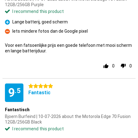
12GB/256GB Purple
I recommend this product
Lange batterij, goed scherm
Pro
Iets mindere fotos dan de Google pixel
Con
Voor een fatsoenlijke prijs een goede telefoon met mooi scherm
en lange batterijduur.
0
0
5 stars
9
.5
Fantastic
Fantastisch
Bjoern Burfeind | 10-07-2026 about the Motorola Edge 70 Fusion
12GB/256GB Black
I recommend this product