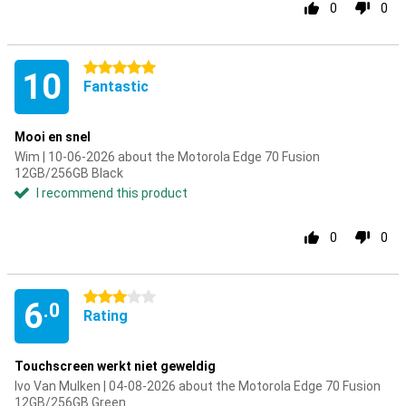
0
0
5 stars
10
Fantastic
Mooi en snel
Wim | 10-06-2026 about the Motorola Edge 70 Fusion
12GB/256GB Black
I recommend this product
0
0
3 stars
6
.0
Rating
Touchscreen werkt niet geweldig
Ivo Van Mulken | 04-08-2026 about the Motorola Edge 70 Fusion
12GB/256GB Green