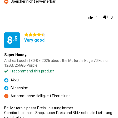
Speicher nicht erweiterbar
Con
1
0
4.5 stars
8
.5
Very good
Super Handy.
Andrea Lucchi | 30-07-2026 about the Motorola Edge 70 Fusion
12GB/256GB Purple
I recommend this product
Akku
Pro
Bildschirm
Pro
Automatische Helligkeit Einstellung
Con
Bei Motorola passt Preis Leistung immer.
Gomibo top online Shop, super Preis und Blitz schnelle Lieferung
nach Italien.