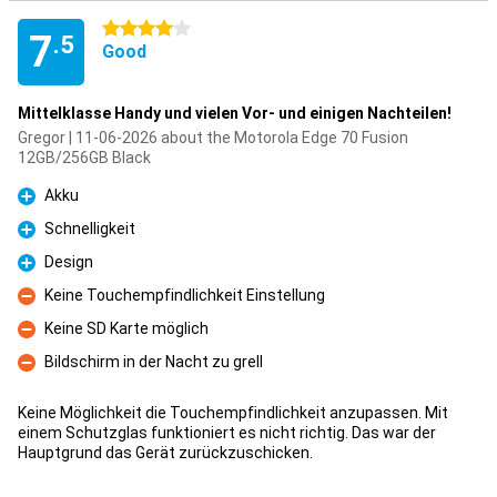
4 stars
7
.5
Good
Mittelklasse Handy und vielen Vor- und einigen Nachteilen!
Gregor | 11-06-2026 about the Motorola Edge 70 Fusion
12GB/256GB Black
Akku
Pro
Schnelligkeit
Pro
Design
Pro
Keine Touchempfindlichkeit Einstellung
Con
Keine SD Karte möglich
Con
Bildschirm in der Nacht zu grell
Con
Keine Möglichkeit die Touchempfindlichkeit anzupassen. Mit
einem Schutzglas funktioniert es nicht richtig. Das war der
Hauptgrund das Gerät zurückzuschicken.