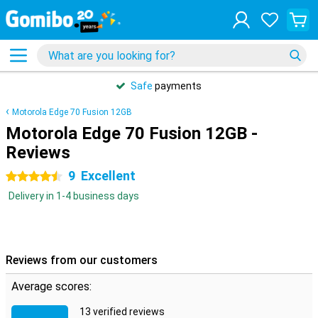
Safe
payments
Motorola Edge 70 Fusion 12GB
Motorola Edge 70 Fusion 12GB -
Reviews
9
Excellent
4.5 stars
Delivery in 1-4 business days
Reviews from our customers
Average scores:
13 verified reviews