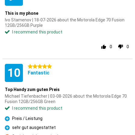
This is my phone
Ivo Stamenov | 18-07-2026 about the Motorola Edge 70 Fusion
12GB/256GB Purple
I recommend this product
0
0
5 stars
10
Fantastic
Top Handy zum guten Preis
Michael Tiefenbacher | 03-08-2026 about the Motorola Edge 70
Fusion 12GB/256GB Green
I recommend this product
Preis / Leistung
Pro
sehr gut ausgestattet
Pro