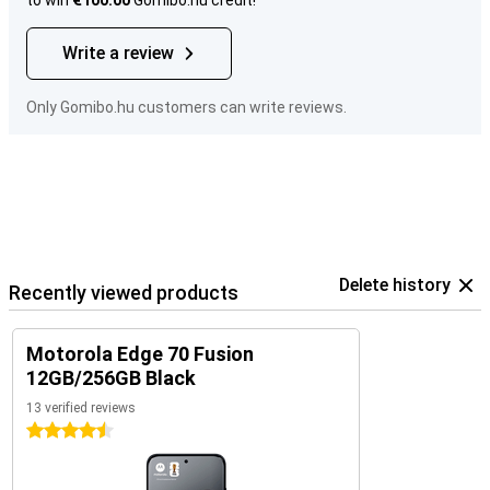
to win
€100.00
Gomibo.hu credit!
Write a review
Only Gomibo.hu customers can write reviews.
Delete history
Recently viewed products
Motorola Edge 70 Fusion
12GB/256GB Black
13 verified reviews
4.5 stars