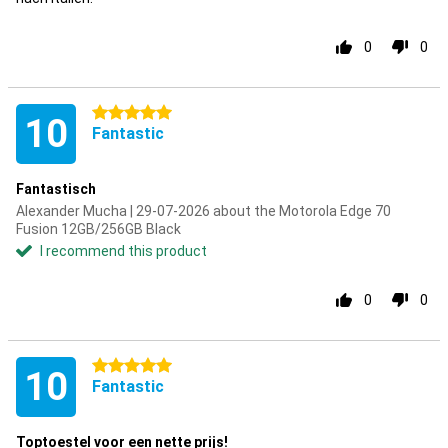
0
0
5 stars
10
Fantastic
Fantastisch
Alexander Mucha | 29-07-2026 about the Motorola Edge 70
Fusion 12GB/256GB Black
I recommend this product
0
0
5 stars
10
Fantastic
Toptoestel voor een nette prijs!