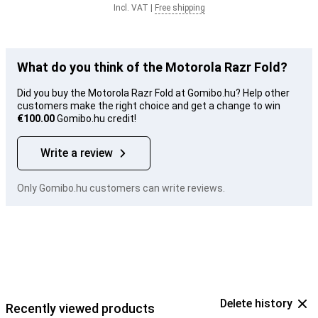
Incl. VAT
|
Free shipping
What do you think of the Motorola Razr Fold?
Did you buy the Motorola Razr Fold at Gomibo.hu? Help other
customers make the right choice and get a change to win
€100.00
Gomibo.hu credit!
Write a review
Only Gomibo.hu customers can write reviews.
Delete history
Recently viewed products