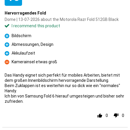
Hervorragendes Fold
Dome | 13-07-2026 about the Motorola Razr Fold 512GB Black
I recommend this product
Bildschirm
Pro
Abmessungen, Design
Pro
Akkulaufzeit
Pro
Kamerainsel etwas groß
Con
Das Handy eignet sich perfekt für mobiles Arbeiten, bietet mit
dem großen Innenbildschirm hervorragende Darstellung.
Beim Zuklappen ist es weiterhin nur so dick wie ein "normales"
Handy.
Ich bin von Samsung Fold 6 hierauf umgesteigen und bisher sehr
zufrieden.
0
0