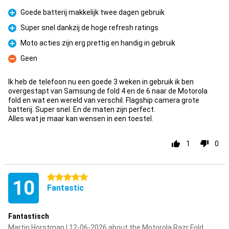
Goede batterij makkelijk twee dagen gebruik
Pro
Super snel dankzij de hoge refresh ratings
Pro
Moto acties zijn erg prettig en handig in gebruik
Pro
Geen
Con
Ik heb de telefoon nu een goede 3 weken in gebruik ik ben
overgestapt van Samsung de fold 4 en de 6 naar de Motorola
fold en wat een wereld van verschil. Flagship camera grote
batterij. Super snel. En de maten zijn perfect.
Alles wat je maar kan wensen in een toestel.
1
0
5 stars
10
Fantastic
Fantastisch
Martin Horstman | 12-06-2026 about the Motorola Razr Fold