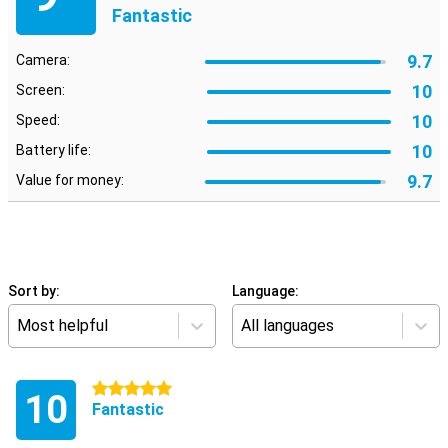
Fantastic
9.7
Camera:
10
Screen:
10
Speed:
10
Battery life:
9.7
Value for money:
Sort by:
Language:
Most helpful
All languages
5 stars
10
Fantastic