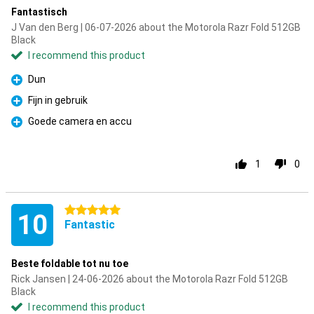
Fantastisch
J Van den Berg | 06-07-2026 about the Motorola Razr Fold 512GB
Black
I recommend this product
Dun
Pro
Fijn in gebruik
Pro
Goede camera en accu
Pro
1
0
5 stars
10
Fantastic
Beste foldable tot nu toe
Rick Jansen | 24-06-2026 about the Motorola Razr Fold 512GB
Black
I recommend this product