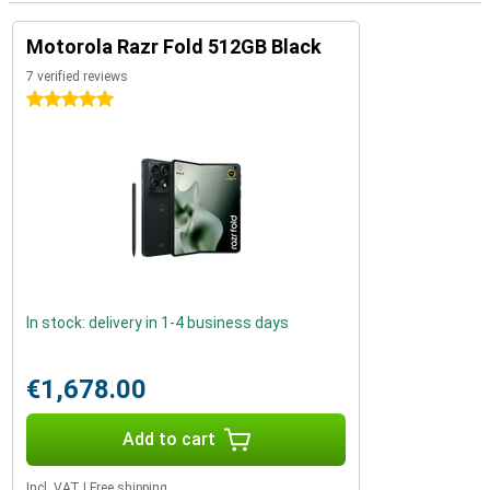
Motorola Razr Fold 512GB Black
7 verified reviews
5 stars
In stock: delivery in 1-4 business days
€1,678.00
Add to cart
Incl. VAT
|
Free shipping