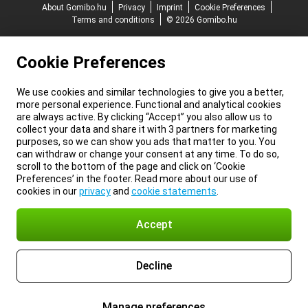
About Gomibo.hu
Privacy
Imprint
Cookie Preferences
Terms and conditions
© 2026 Gomibo.hu
Cookie Preferences
We use cookies and similar technologies to give you a better,
more personal experience. Functional and analytical cookies
are always active. By clicking “Accept” you also allow us to
collect your data and share it with 3 partners for marketing
purposes, so we can show you ads that matter to you. You
can withdraw or change your consent at any time. To do so,
scroll to the bottom of the page and click on ‘Cookie
Preferences’ in the footer. Read more about our use of
cookies in our
privacy
and
cookie statements
.
Accept
Decline
Manage preferences