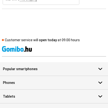
Customer service will
open today
at 09.00 hours
S
Popular smartphones
Phones
Tablets