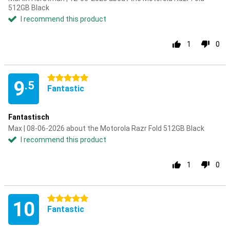
512GB Black
I recommend this product
1
0
5 stars
9
.5
Fantastic
Fantastisch
Max | 08-06-2026 about the Motorola Razr Fold 512GB Black
I recommend this product
1
0
5 stars
10
Fantastic