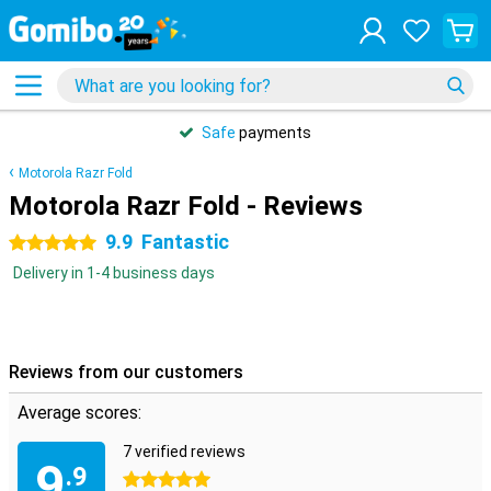
Safe
payments
Motorola Razr Fold
Motorola Razr Fold - Reviews
9.9
Fantastic
5 stars
Delivery in 1-4 business days
Reviews from our customers
Average scores:
7 verified reviews
9
.9
5 stars