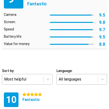
Fantastic
9.5
Camera:
9.8
Screen:
9.7
Speed:
9.5
Battery life:
8.8
Value for money:
Sort by:
Language:
Most helpful
All languages
5 stars
10
Fantastic