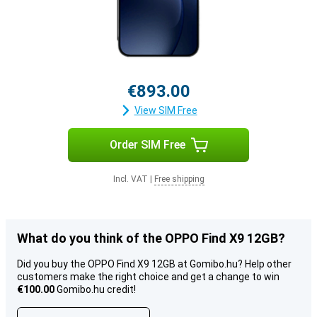
€893.00
View SIM Free
Order SIM Free
Incl. VAT
|
Free shipping
What do you think of the OPPO Find X9 12GB?
Did you buy the OPPO Find X9 12GB at Gomibo.hu? Help other
customers make the right choice and get a change to win
€100.00
Gomibo.hu credit!