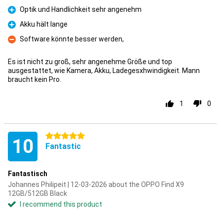
Pro
Optik und Handlichkeit sehr angenehm
Pro
Akku hält lange
Pro
Software könnte besser werden,
Con
Es ist nicht zu groß, sehr angenehme Größe und top
ausgestattet, wie Kamera, Akku, Ladegesxhwindigkeit. Mann
braucht kein Pro.
1
0
5 stars
10
Fantastic
Fantastisch
Johannes Philipeit | 12-03-2026 about the OPPO Find X9
12GB/512GB Black
I recommend this product