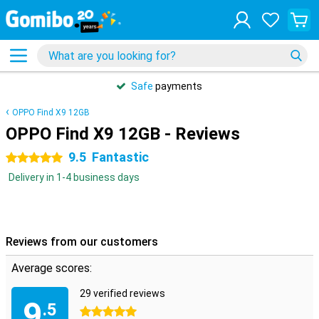
Safe
payments
OPPO Find X9 12GB
OPPO Find X9 12GB - Reviews
9.5
Fantastic
5 stars
Delivery in 1-4 business days
Reviews from our customers
Average scores:
29 verified reviews
9
.5
5 stars