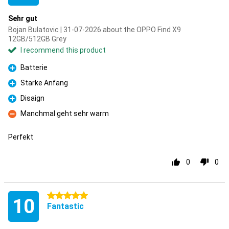
Sehr gut
Bojan Bulatovic | 31-07-2026 about the OPPO Find X9
12GB/512GB Grey
I recommend this product
Batterie
Pro
Starke Anfang
Pro
Disaign
Pro
Manchmal geht sehr warm
Con
Perfekt
0
0
5 stars
10
Fantastic