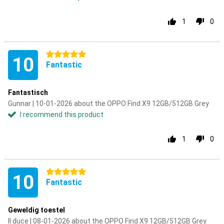
1
0
5 stars
10
Fantastic
Fantastisch
Gunnar | 10-01-2026 about the OPPO Find X9 12GB/512GB Grey
I recommend this product
1
0
5 stars
10
Fantastic
Geweldig toestel
Il duce | 08-01-2026 about the OPPO Find X9 12GB/512GB Grey