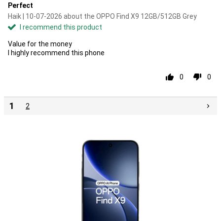
Perfect
Haik | 10-07-2026 about the OPPO Find X9 12GB/512GB Grey
I recommend this product
Value for the money
I highly recommend this phone
0
0
1
2