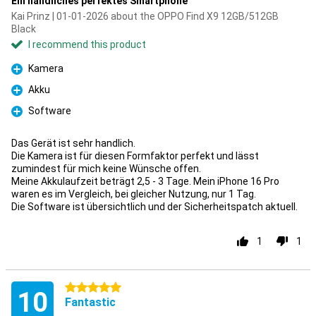
Ein handliches perfektes Smartphone
Kai Prinz | 01-01-2026 about the OPPO Find X9 12GB/512GB
Black
I recommend this product
Kamera
Pro
Akku
Pro
Software
Pro
Das Gerät ist sehr handlich.
Die Kamera ist für diesen Formfaktor perfekt und lässt
zumindest für mich keine Wünsche offen.
Meine Akkulaufzeit beträgt 2,5 - 3 Tage. Mein iPhone 16 Pro
waren es im Vergleich, bei gleicher Nutzung, nur 1 Tag.
Die Software ist übersichtlich und der Sicherheitspatch aktuell.
1
1
5 stars
10
Fantastic