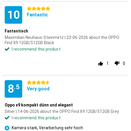
5 stars
10
Fantastic
Fantastisch
Maximilian Neuhaus-Steinmetz | 23-06-2026 about the OPPO
Find X9 12GB/512GB Black
I recommend this product
1
0
4.5 stars
8
.5
Very good
Oppo x9 kompakt dünn und elegant
Silver | 14-06-2026 about the OPPO Find X9 12GB/512GB Grey
I recommend this product
Kamera stark, Verarbeitung sehr hoch