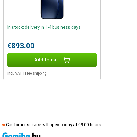
In stock: delivery in 1-4 business days
€893.00
Add to cart
Incl. VAT
|
Free shipping
Customer service will
open today
at 09.00 hours