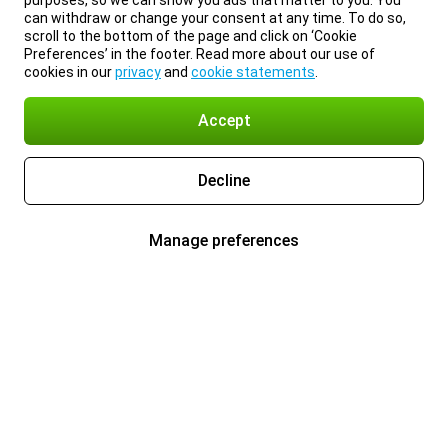
purposes, so we can show you ads that matter to you. You
can withdraw or change your consent at any time. To do so,
scroll to the bottom of the page and click on ‘Cookie
Preferences’ in the footer. Read more about our use of
cookies in our
privacy
and
cookie statements
.
Accept
Decline
Manage preferences