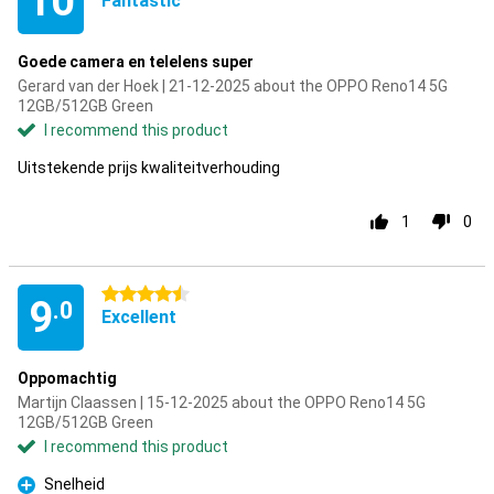
10
Fantastic
Goede camera en telelens super
Gerard van der Hoek | 21-12-2025 about the OPPO Reno14 5G
12GB/512GB Green
I recommend this product
Uitstekende prijs kwaliteitverhouding
1
0
4.5 stars
9
.0
Excellent
Oppomachtig
Martijn Claassen | 15-12-2025 about the OPPO Reno14 5G
12GB/512GB Green
I recommend this product
Snelheid