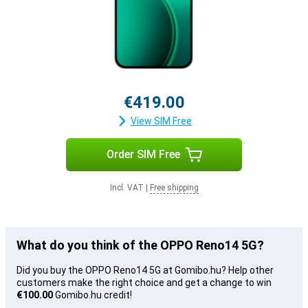
€419.00
View SIM Free
Order SIM Free
Incl. VAT
|
Free shipping
What do you think of the OPPO Reno14 5G?
Did you buy the OPPO Reno14 5G at Gomibo.hu? Help other
customers make the right choice and get a change to win
€100.00
Gomibo.hu credit!