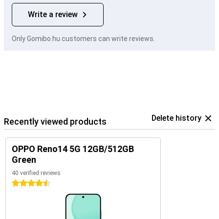
Write a review
Only Gomibo.hu customers can write reviews.
Delete history
Recently viewed products
OPPO Reno14 5G 12GB/512GB
Green
40 verified reviews
4.5 stars