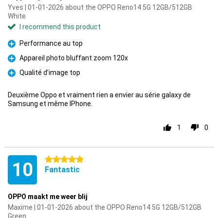
Yves | 01-01-2026 about the OPPO Reno14 5G 12GB/512GB
White
I recommend this product
Performance au top
Pro
Appareil photo bluffant zoom 120x
Pro
Qualité d’image top
Pro
Deuxième Oppo et vraiment rien a envier au série galaxy de
Samsung et même IPhone.
1
0
5 stars
10
Fantastic
OPPO maakt me weer blij
Maxime | 01-01-2026 about the OPPO Reno14 5G 12GB/512GB
Green