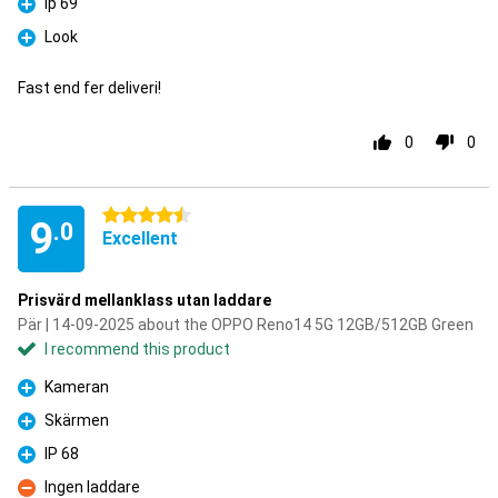
Ip 69
Pro
Look
Pro
Fast end fer deliveri!
0
0
4.5 stars
9
.0
Excellent
Prisvärd mellanklass utan laddare
Pär | 14-09-2025 about the OPPO Reno14 5G 12GB/512GB Green
I recommend this product
Kameran
Pro
Skärmen
Pro
IP 68
Pro
Ingen laddare