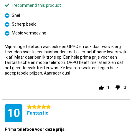
I recommend this product
Snel
Pro
Scherp beeld
Pro
Mooie vormgeving
Pro
Mijn vorige telefoon was ook een OPPO en ook daar was ik erg
tevreden over. In een huishouden met allemaal iPhone lovers wijk
ik af. Maar daar ben ik trots op. Een hele prima prijs voor een
fantastische en mooie telefoon. OPPO heeft me laten zien dat
het geen toevalstreffer was. Ze leveren kwaliteit tegen hele
acceptabele prijzen. Aanrader dus!
1
0
5 stars
10
Fantastic
Prima telefoon voor deze prijs.