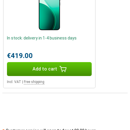
In stock: delivery in 1-4 business days
€419.00
Add to cart
Incl. VAT
|
Free shipping