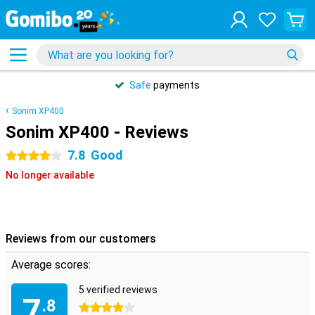
Safe
payments
Sonim XP400
Sonim XP400 - Reviews
7.8
Good
4 stars
No longer available
Reviews from our customers
Average scores:
5 verified reviews
7
.8
4 stars