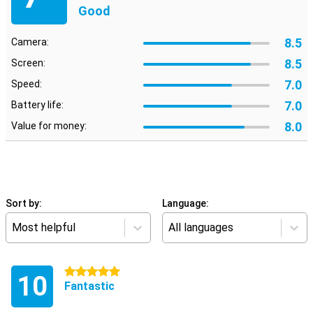
Good
8.5
Camera:
8.5
Screen:
7.0
Speed:
7.0
Battery life:
8.0
Value for money:
Sort by:
Language:
Most helpful
All languages
5 stars
10
Fantastic