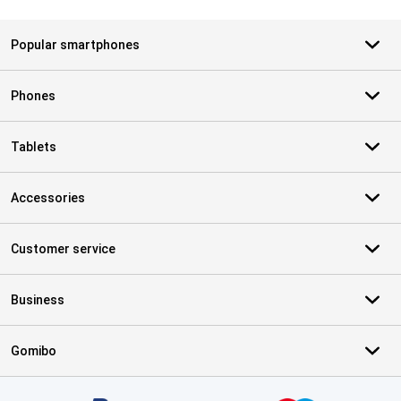
Popular smartphones
Phones
Tablets
Accessories
Customer service
Business
Gomibo
Certificates, payment methods, delivery service partners