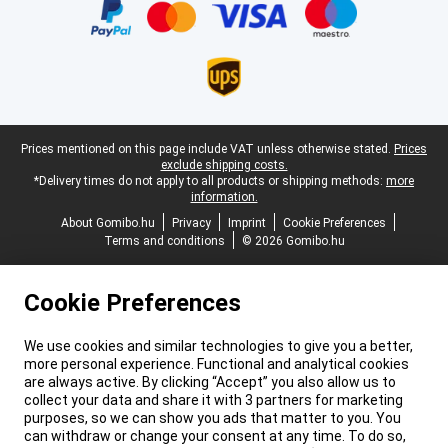
Legal footer
Prices mentioned on this page include VAT unless otherwise stated.
Prices
exclude shipping costs.
*Delivery times do not apply to all products or shipping methods:
more
information.
About Gomibo.hu
Privacy
Imprint
Cookie Preferences
Terms and conditions
© 2026 Gomibo.hu
Cookie Preferences
We use cookies and similar technologies to give you a better,
more personal experience. Functional and analytical cookies
are always active. By clicking “Accept” you also allow us to
collect your data and share it with 3 partners for marketing
purposes, so we can show you ads that matter to you. You
can withdraw or change your consent at any time. To do so,