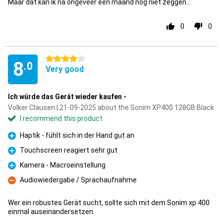
Maar dat kan ik na ongeveer een maand nog niet zeggen...
0
0
4 stars
8
.0
Very good
Ich würde das Gerät wieder kaufen -
Volker Clausen | 21-09-2025 about the Sonim XP400 128GB Black
I recommend this product
Haptik - fühlt sich in der Hand gut an
Pro
Touchscreen reagiert sehr gut
Pro
Kamera - Macroeinstellung
Pro
Audiowiedergabe / Sprachaufnahme
Con
Wer ein robustes Gerät sucht, sollte sich mit dem Sonim xp 400
einmal auseinandersetzen.