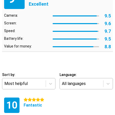
Excellent
9.5
Camera:
9.6
Screen:
9.7
Speed:
9.5
Battery life:
8.8
Value for money:
Sort by:
Language:
Most helpful
All languages
5 stars
10
Fantastic