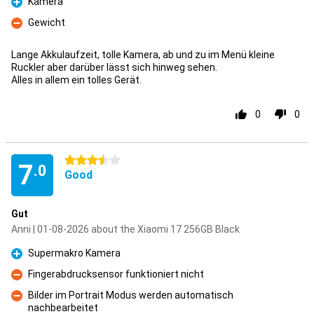
Kamera
Pro
Gewicht
Con
Lange Akkulaufzeit, tolle Kamera, ab und zu im Menü kleine
Ruckler aber darüber lässt sich hinweg sehen.
Alles in allem ein tolles Gerät.
0
0
3.5 stars
7
.0
Good
Gut
Anni | 01-08-2026 about the Xiaomi 17 256GB Black
Supermakro Kamera
Pro
Fingerabdrucksensor funktioniert nicht
Con
Bilder im Portrait Modus werden automatisch
nachbearbeitet
Con