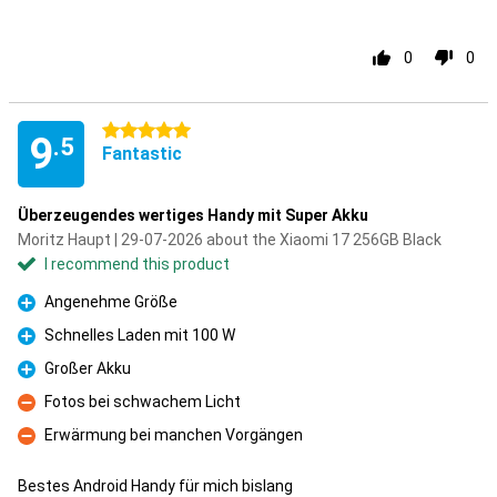
0
0
5 stars
9
.5
Fantastic
Überzeugendes wertiges Handy mit Super Akku
Moritz Haupt | 29-07-2026 about the Xiaomi 17 256GB Black
I recommend this product
Angenehme Größe
Pro
Schnelles Laden mit 100 W
Pro
Großer Akku
Pro
Fotos bei schwachem Licht
Con
Erwärmung bei manchen Vorgängen
Con
Bestes Android Handy für mich bislang