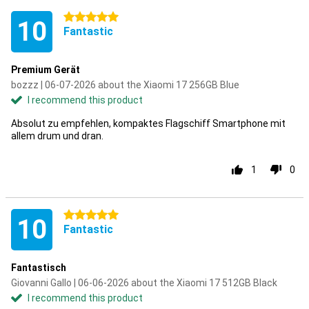
5 stars
10
Fantastic
Premium Gerät
bozzz | 06-07-2026 about the Xiaomi 17 256GB Blue
I recommend this product
Absolut zu empfehlen, kompaktes Flagschiff Smartphone mit
allem drum und dran.
1
0
5 stars
10
Fantastic
Fantastisch
Giovanni Gallo | 06-06-2026 about the Xiaomi 17 512GB Black
I recommend this product