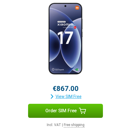
€867.00
View SIM Free
Order SIM Free
Incl. VAT
|
Free shipping