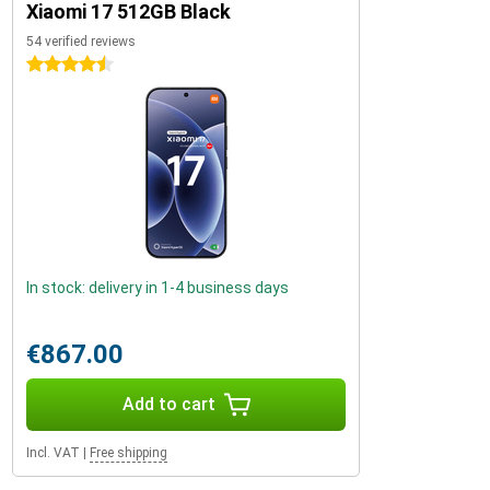
Xiaomi 17 512GB Black
54 verified reviews
4.5 stars
In stock: delivery in 1-4 business days
€867.00
Add to cart
Incl. VAT
|
Free shipping