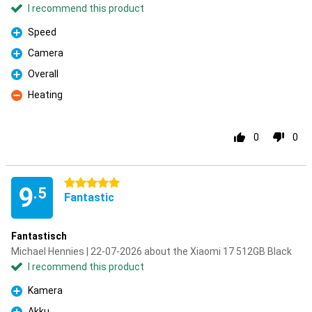
I recommend this product
Speed
Pro
Camera
Pro
Overall
Pro
Heating
Con
0
0
5 stars
9
.5
Fantastic
Fantastisch
Michael Hennies | 22-07-2026 about the Xiaomi 17 512GB Black
I recommend this product
Kamera
Pro
Akku