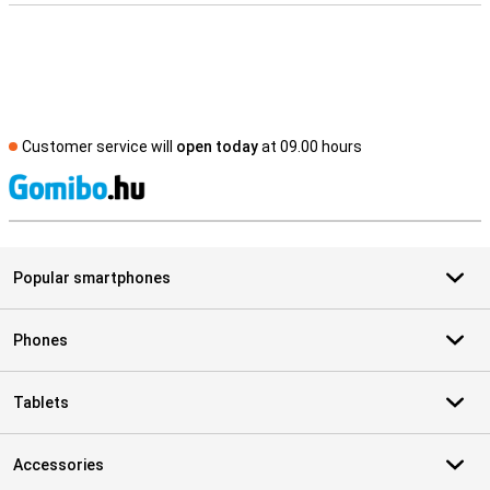
Customer service will
open today
at 09.00 hours
S
Popular smartphones
Phones
Tablets
Accessories