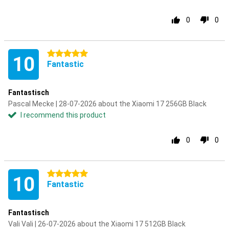
0
0
5 stars
10
Fantastic
Fantastisch
Pascal Mecke | 28-07-2026 about the Xiaomi 17 256GB Black
I recommend this product
0
0
5 stars
10
Fantastic
Fantastisch
Vali Vali | 26-07-2026 about the Xiaomi 17 512GB Black