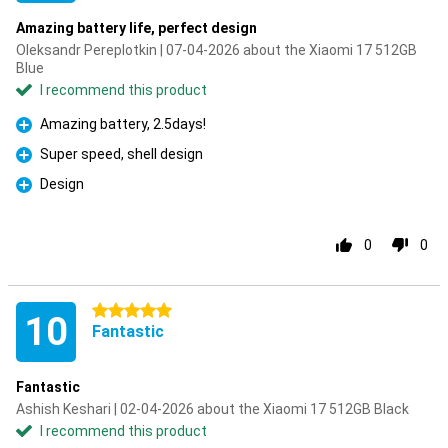
Amazing battery life, perfect design
Oleksandr Pereplotkin | 07-04-2026 about the Xiaomi 17 512GB
Blue
I recommend this product
Amazing battery, 2.5days!
Pro
Super speed, shell design
Pro
Design
Pro
0
0
5 stars
10
Fantastic
Fantastic
Ashish Keshari | 02-04-2026 about the Xiaomi 17 512GB Black
I recommend this product