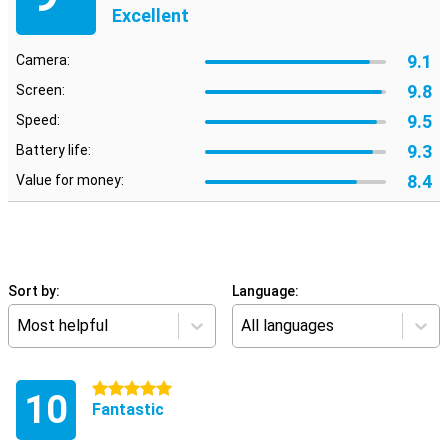
Excellent
9.1
Camera:
9.8
Screen:
9.5
Speed:
9.3
Battery life:
8.4
Value for money:
Sort by:
Language:
Most helpful
All languages
5 stars
10
Fantastic