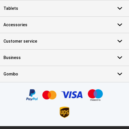
Tablets
Accessories
Customer service
Business
Gomibo
Certificates, payment methods, delivery service partners