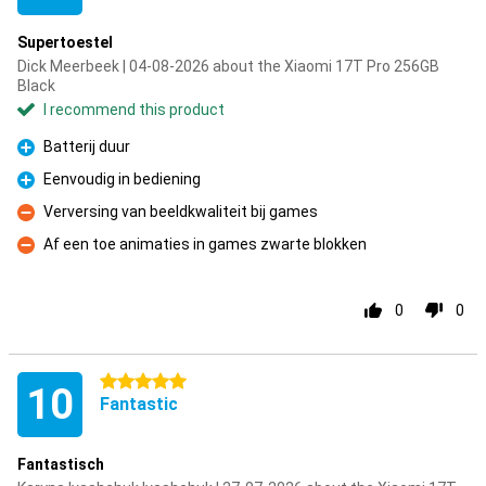
Supertoestel
Dick Meerbeek | 04-08-2026 about the Xiaomi 17T Pro 256GB
Black
I recommend this product
Batterij duur
Pro
Eenvoudig in bediening
Pro
Verversing van beeldkwaliteit bij games
Con
Af een toe animaties in games zwarte blokken
Con
0
0
5 stars
10
Fantastic
Fantastisch