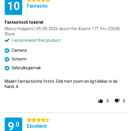
5 stars
10
Fantastic
Fantastisch toestel
Marco Huijgens | 05-08-2026 about the Xiaomi 17T Pro 256GB
Black
I recommend this product
Camera
Pro
Scherm
Pro
Gebruiksgemak
Pro
Maakt fantastische foto's. Ook met zoom en ligt lekker in de
hand. A
0
0
4.5 stars
9
.0
Excellent