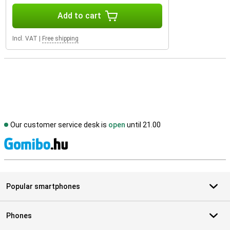
Add to cart
Incl. VAT
|
Free shipping
Our customer service desk is
open
until 21.00
S
Popular smartphones
Phones