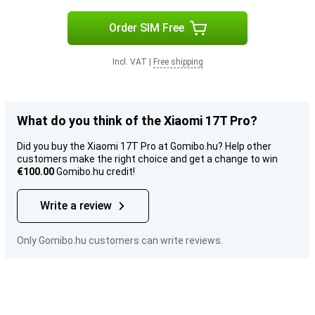
Order SIM Free
Incl. VAT
|
Free shipping
What do you think of the Xiaomi 17T Pro?
Did you buy the Xiaomi 17T Pro at Gomibo.hu? Help other
customers make the right choice and get a change to win
€100.00
Gomibo.hu credit!
Write a review
Only Gomibo.hu customers can write reviews.