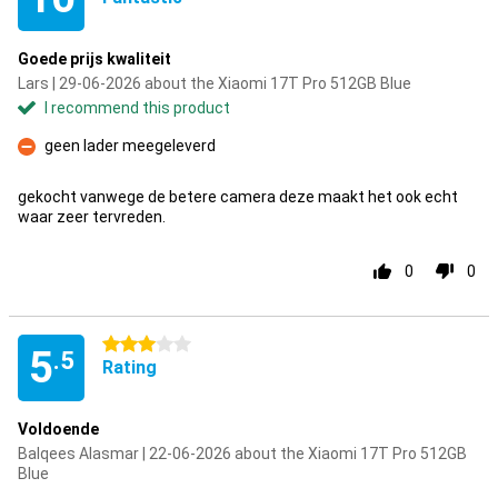
Goede prijs kwaliteit
Lars | 29-06-2026 about the Xiaomi 17T Pro 512GB Blue
I recommend this product
geen lader meegeleverd
Con
gekocht vanwege de betere camera deze maakt het ook echt
waar zeer tervreden.
0
0
3 stars
5
.5
Rating
Voldoende
Balqees Alasmar | 22-06-2026 about the Xiaomi 17T Pro 512GB
Blue