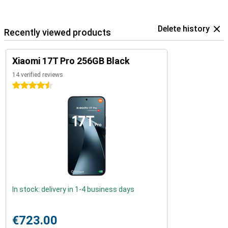
Delete history
Recently viewed products
Xiaomi 17T Pro 256GB Black
14 verified reviews
4.5 stars
In stock: delivery in 1-4 business days
€723.00