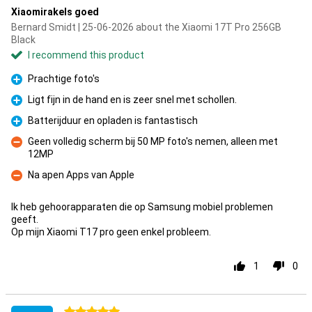
Xiaomirakels goed
Bernard Smidt | 25-06-2026 about the Xiaomi 17T Pro 256GB
Black
I recommend this product
Prachtige foto's
Pro
Ligt fijn in de hand en is zeer snel met schollen.
Pro
Batterijduur en opladen is fantastisch
Pro
Geen volledig scherm bij 50 MP foto's nemen, alleen met
12MP
Con
Na apen Apps van Apple
Con
Ik heb gehoorapparaten die op Samsung mobiel problemen
geeft.
Op mijn Xiaomi T17 pro geen enkel probleem.
1
0