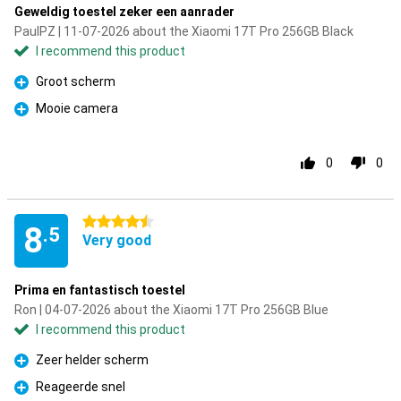
Geweldig toestel zeker een aanrader
PaulPZ | 11-07-2026 about the Xiaomi 17T Pro 256GB Black
I recommend this product
Groot scherm
Pro
Mooie camera
Pro
0
0
4.5 stars
8
.5
Very good
Prima en fantastisch toestel
Ron | 04-07-2026 about the Xiaomi 17T Pro 256GB Blue
I recommend this product
Zeer helder scherm
Pro
Reageerde snel
Pro